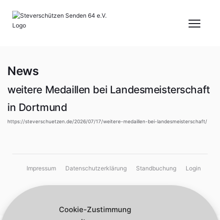
News
weitere Medaillen bei Landesmeisterschaft
in Dortmund
https://steverschuetzen.de/2026/07/17/weitere-medaillen-bei-landesmeisterschaft/
Impressum
Datenschutzerklärung
Standbuchung
Login
© Steverschützen Senden 64 e.V. 2026,
Cookie-Zustimmung