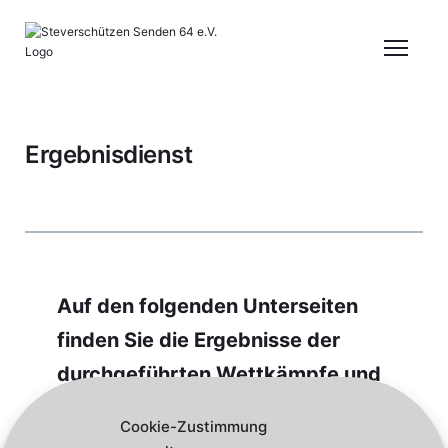
Ergebnisdienst
Auf den folgenden Unterseiten
finden Sie die Ergebnisse der
durchgeführten Wettkämpfe und
Meisterschaften
ab Saison 2020
.
Cookie-Zustimmung