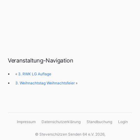
Veranstaltung-Navigation
«
3. RWK LG Auflage
3. Weihnachtstag Weihnachtsfeier
»
Impressum
Datenschutzerklärung
Standbuchung
Login
© Steverschützen Senden 64 e.V. 2026,