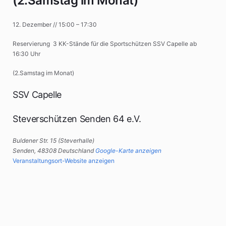
(2.Samstag im Monat)
12. Dezember
//
15:00
–
17:30
Reservierung 3 KK-Stände für die Sportschützen SSV Capelle ab
16:30 Uhr
(2.Samstag im Monat)
SSV Capelle
Steverschützen Senden 64 e.V.
Buldener Str. 15 (Steverhalle)
Senden
,
48308
Deutschland
Google-Karte anzeigen
Veranstaltungsort-Website anzeigen