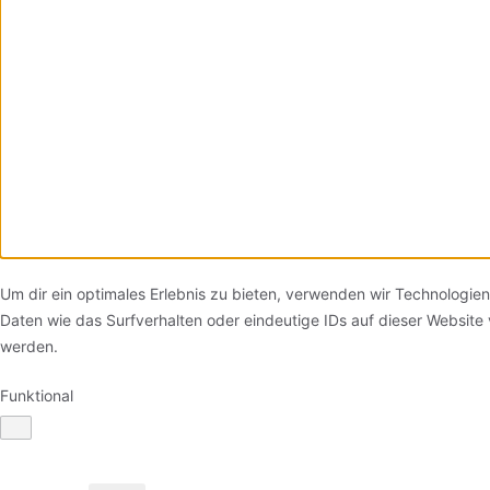
Um dir ein optimales Erlebnis zu bieten, verwenden wir Technologi
Daten wie das Surfverhalten oder eindeutige IDs auf dieser Website
werden.
Funktional
Funktional