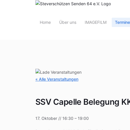
Home
Über uns
IMAGEFILM
Termine
« Alle Veranstaltungen
SSV Capelle Belegung K
17. Oktober
//
16:30
–
19:00