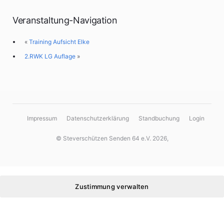
Veranstaltung-Navigation
«
Training Aufsicht Elke
2.RWK LG Auflage
»
Impressum
Datenschutzerklärung
Standbuchung
Login
© Steverschützen Senden 64 e.V. 2026,
Zustimmung verwalten