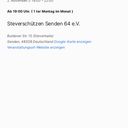
2. November
//
19:00
–
22:00
Ab 19:00 Uhr. ( 1 ter Montag im Monat )
Steverschützen Senden 64 e.V.
Buldener Str. 15 (Steverhalle)
Senden
,
48308
Deutschland
Google-Karte anzeigen
Veranstaltungsort-Website anzeigen