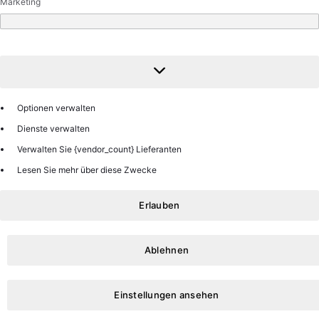
Marketing
Marketing
Optionen verwalten
Dienste verwalten
Verwalten Sie {vendor_count} Lieferanten
Lesen Sie mehr über diese Zwecke
Erlauben
Ablehnen
Einstellungen ansehen