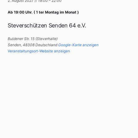
2. August 2027
//
19:00
–
22:00
Ab 19:00 Uhr. ( 1 ter Montag im Monat )
Steverschützen Senden 64 e.V.
Buldener Str. 15 (Steverhalle)
Senden
,
48308
Deutschland
Google-Karte anzeigen
Veranstaltungsort-Website anzeigen