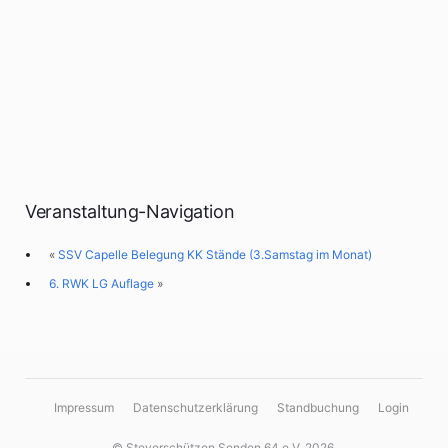
Veranstaltung-Navigation
«
SSV Capelle Belegung KK Stände (3.Samstag im Monat)
6. RWK LG Auflage
»
Impressum
Datenschutzerklärung
Standbuchung
Login
© Steverschützen Senden 64 e.V. 2026,