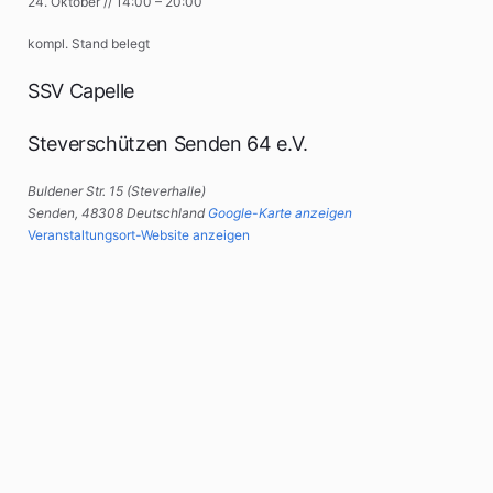
24. Oktober
//
14:00
–
20:00
kompl. Stand belegt
SSV Capelle
Steverschützen Senden 64 e.V.
Buldener Str. 15 (Steverhalle)
Senden
,
48308
Deutschland
Google-Karte anzeigen
Veranstaltungsort-Website anzeigen