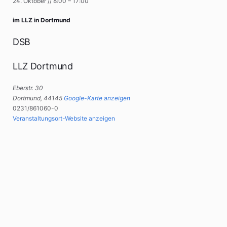
24. Oktober
//
8:00
–
17:00
im LLZ in Dortmund
DSB
LLZ Dortmund
Eberstr. 30
Dortmund
,
44145
Google-Karte anzeigen
0231/861060-0
Veranstaltungsort-Website anzeigen